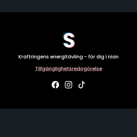
Kraftringens energitävling - för dig i nian
Tillgänglighetsredogörelse
Facebook
Instagram
Tiktok