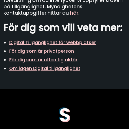
förvaltning om du inte tycker vi uppfyller kraven
på tillgänglighet. Myndighetens
kontaktuppgifter hittar du
här
.
För dig som vill veta mer:
Digital Tillgänglighet för webbplatser
För dig som är privatperson
För dig som är offentlig aktör
Om lagen Digital tillgänglighet