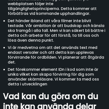
webbplatsen följer inte
tillgänglighetsprinciperna. Detta kommer att
förbättras vid kommande upphandlingar.
Det händer ibland att våra filmer inte blivit
textade. Vår ambition är att budskap och känsla
ska framgå i alla fall. Men vi kan säkert bli bättre i
detta och arbetar för att förstå, ta till oss och
lösa även denna punkt.
Vi är medvetna om att det används text med
endast versaler och att detta kan upplevas
förvirrande för ordbilden. Vi planerar att åtgärda
det.
Det förekommer element IDn i kod som inte är
unika vilket kan skapa förvirring för dig som
använder skärmläsare. Vi kommer ta med oss
detta i utvecklingen
Vad kan du göra om du
inte kan använda delar