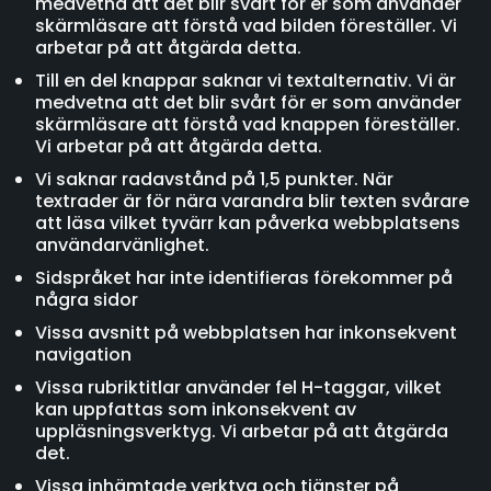
medvetna att det blir svårt för er som använder
skärmläsare att förstå vad bilden föreställer. Vi
arbetar på att åtgärda detta.
Till en del knappar saknar vi textalternativ. Vi är
medvetna att det blir svårt för er som använder
skärmläsare att förstå vad knappen föreställer.
Vi arbetar på att åtgärda detta.
Vi saknar radavstånd på 1,5 punkter. När
textrader är för nära varandra blir texten svårare
att läsa vilket tyvärr kan påverka webbplatsens
användarvänlighet.
Sidspråket har inte identifieras förekommer på
några sidor
Vissa avsnitt på webbplatsen har inkonsekvent
navigation
Vissa rubriktitlar använder fel H-taggar, vilket
kan uppfattas som inkonsekvent av
uppläsningsverktyg. Vi arbetar på att åtgärda
det.
Vissa inhämtade verktyg och tjänster på