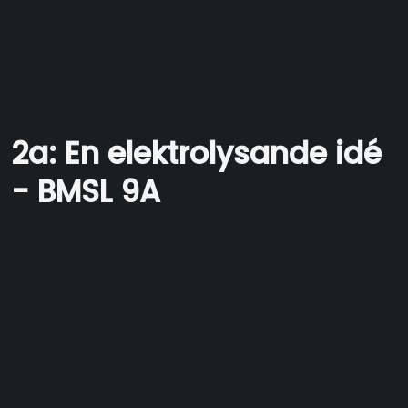
2a: En elektrolysande idé
- BMSL 9A