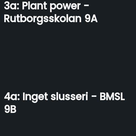
3a: Plant power -
Rutborgsskolan 9A
4a: Inget slusseri - BMSL
9B