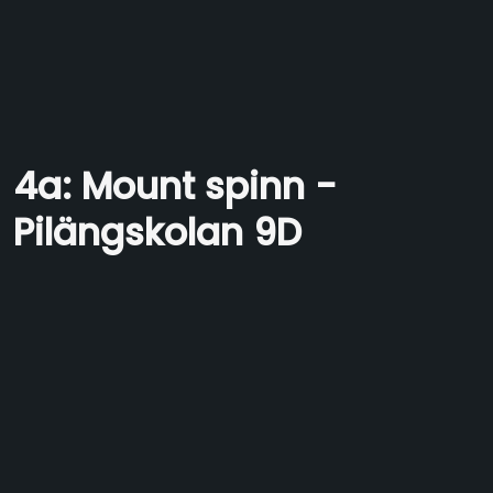
4a: Mount spinn -
Pilängskolan 9D