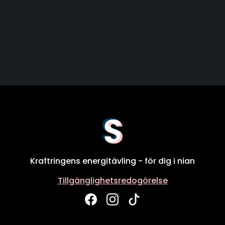
Kraftringens energitävling - för dig i nian
Tillgänglighetsredogörelse
Facebook
Instagram
Tiktok