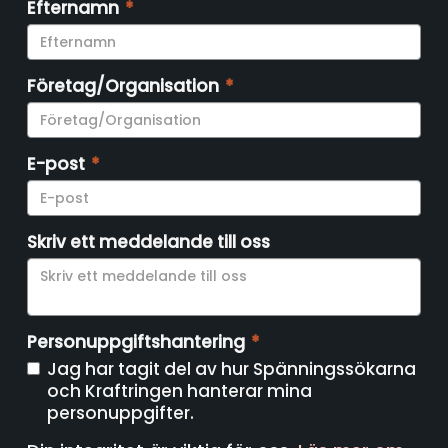
Efternamn
*
Företag/Organisation
*
E-post
*
Skriv ett meddelande till oss
Personuppgiftshantering
*
Jag har tagit del av hur Spänningssökarna
och Kraftringen hanterar mina
personuppgifter.