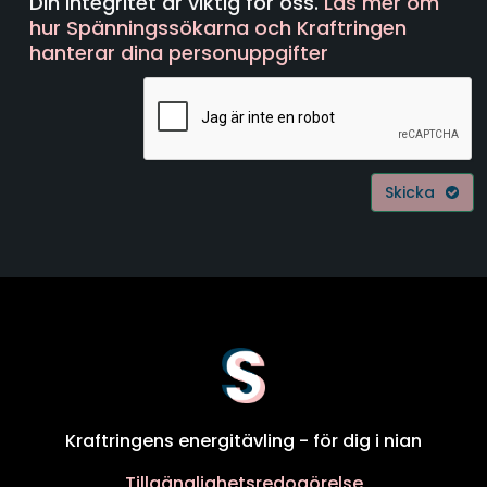
Din integritet är viktig för oss.
Läs mer om
hur Spänningssökarna och Kraftringen
hanterar dina personuppgifter
Skicka
Kraftringens energitävling - för dig i nian
Tillgänglighetsredogörelse