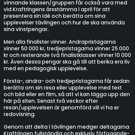
vinnande klassen/gruppen får också vara med
vid Kraftringens årsstämma i april för att
presentera sin idé och berätta om sina
upplevelser tävlingen och hur de ska använda
sina vinstpengar.
Men alla finalister vinner. Andrapristagarna
vinner 50 000 kr, tredjepristagarna vinner 25 000
kr och resterande två finalistklasser vinner 10 000
kr. Även dessa pengar ska gå till att berika era liv
med en pedagogisk upplevelse.
Första-, andra- och tredjepristagarna får sedan
berätta om sin resa eller upplevelse med text
och bild eller en film, så att vi kan lägga upp den
här på siten. Senast två veckor efter
resan/upplevelsen är genomförd vill vi ha er
redovisning.
Genom att delta i tävlingen medger deltagarna
Kraftringen fullständig och exklusiv förfogande-