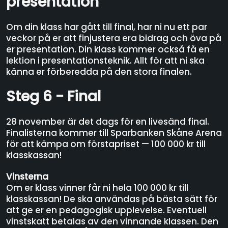
presentation
Om din klass har gått till final, har ni nu ett par
veckor på er att finjustera era bidrag och öva på
er presentation. Din klass kommer också få en
lektion i presentationsteknik. Allt för att ni ska
känna er förberedda på den stora finalen.
Steg 6 - Final
28 november är det dags för en livesänd final.
Finalisterna kommer till Sparbanken Skåne Arena
för att kämpa om förstapriset — 100 000 kr till
klasskassan!
Vinsterna
Om er klass vinner får ni hela 100 000 kr till
klasskassan! De ska användas på bästa sätt för
att ge er en pedagogisk upplevelse. Eventuell
vinstskatt betalas av den vinnande klassen. Den