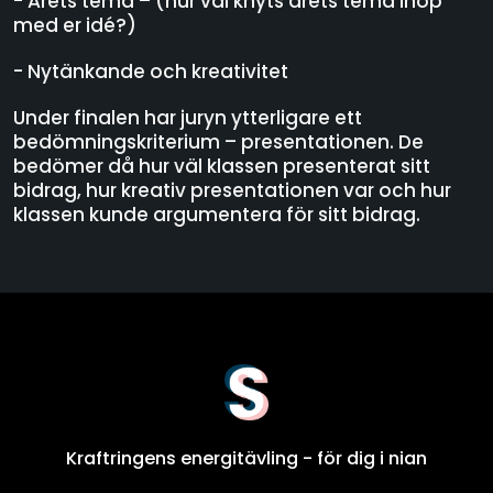
- Årets tema – (hur väl knyts årets tema ihop
med er idé?)
- Nytänkande och kreativitet
Under finalen har juryn ytterligare ett
bedömningskriterium – presentationen. De
bedömer då hur väl klassen presenterat sitt
bidrag, hur kreativ presentationen var och hur
klassen kunde argumentera för sitt bidrag.
Kraftringens energitävling - för dig i nian