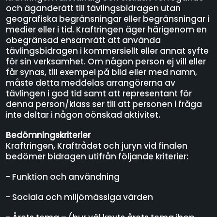
och äganderätt till tävlingsbidragen utan
geografiska begränsningar eller begränsningar i
medier eller i tid. Kraftringen äger härigenom en
obegränsad ensamrätt att använda
tävlingsbidragen i kommersiellt eller annat syfte
för sin verksamhet. Om någon person ej vill eller
får synas, till exempel på bild eller med namn,
måste detta meddelas arrangörerna av
tävlingen i god tid samt att representant för
denna person/klass ser till att personen i fråga
inte deltar i någon oönskad aktivitet.
Bedömningskriterier
Kraftringen, Kraftrådet och juryn vid finalen
bedömer bidragen utifrån följande kriterier:
- Funktion och användning
- Sociala och miljömässiga värden