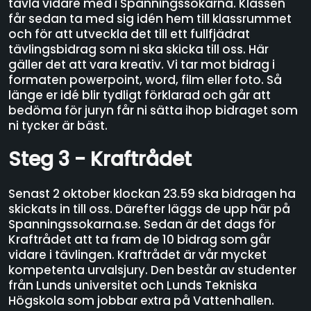
tävla vidare med i Spänningssökarna. Klassen
får sedan ta med sig idén hem till klassrummet
och för att utveckla det till ett fullfjädrat
tävlingsbidrag som ni ska skicka till oss. Här
gäller det att vara kreativ. Vi tar mot bidrag i
formaten powerpoint, word, film eller foto. Så
länge er idé blir tydligt förklarad och går att
bedöma för juryn får ni sätta ihop bidraget som
ni tycker är bäst.
Steg 3 - Kraftrådet
Senast 2 oktober klockan 23.59 ska bidragen ha
skickats in till oss. Därefter läggs de upp här på
Spanningssokarna.se. Sedan är det dags för
Kraftrådet att ta fram de 10 bidrag som går
vidare i tävlingen. Kraftrådet är vår mycket
kompetenta urvalsjury. Den består av studenter
från Lunds universitet och Lunds Tekniska
Högskola som jobbar extra på Vattenhallen.