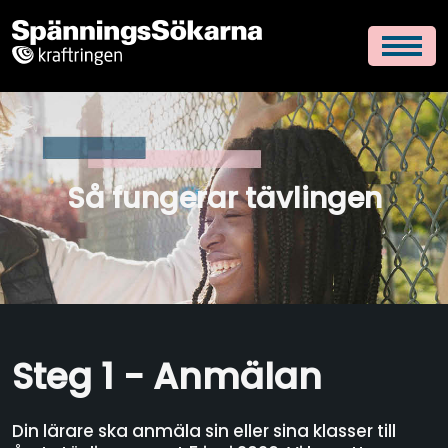
Så fungerar tävlingen
Steg 1 - Anmälan
Din lärare ska anmäla sin eller sina klasser till