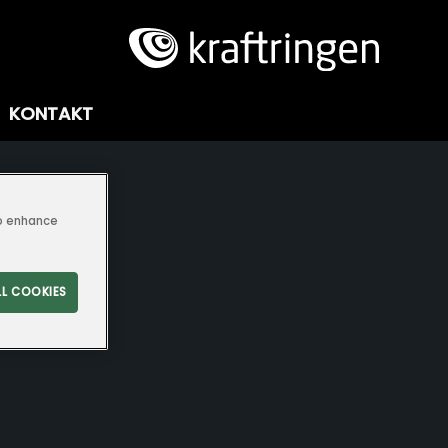
KONTAKT
to enhance
LL COOKIES