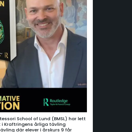
tessori School of Lund (BMSL) har lett
t i Kraftringens årliga tävling
ling där elever i årskurs 9 får