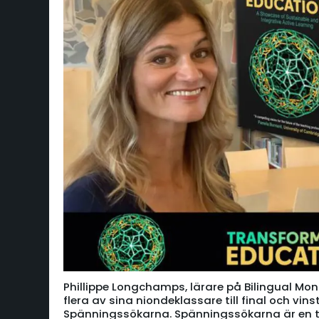
Phillippe Longchamps, lärare på Bilingual Mon
flera av sina niondeklassare till final och vins
Spänningssökarna. Spänningssökarna är en täv