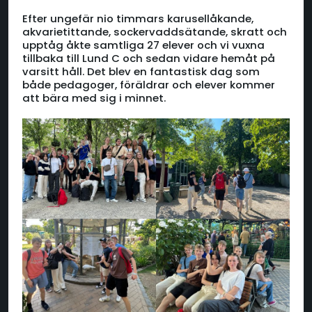
Efter ungefär nio timmars karusellåkande,
akvarietittande, sockervaddsätande, skratt och
upptåg åkte samtliga 27 elever och vi vuxna
tillbaka till Lund C och sedan vidare hemåt på
varsitt håll. Det blev en fantastisk dag som
både pedagoger, föräldrar och elever kommer
att bära med sig i minnet.