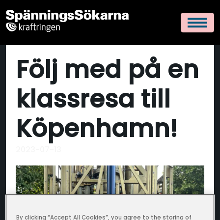
Följ med på en
klassresa till
Köpenhamn!
2023-07-13
By clicking “Accept All Cookies”, you agree to the storing of