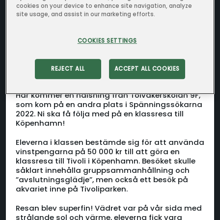
cookies on your device to enhance site navigation, analyze
site usage, and assist in our marketing efforts.
COOKIES SETTINGS
REJECT ALL
ACCEPT ALL COOKIES
Här kommer en hälsning från Tolvåkerskolan 9F,
som kom på en andra plats i Spänningssökarna
2022. Ni ska få följa med på en klassresa till
Köpenhamn!
Eleverna i klassen bestämde sig för att använda
vinstpengarna på 50 000 kr till att göra en
klassresa till Tivoli i Köpenhamn. Besöket skulle
såklart innehålla gruppsammanhållning och
”avslutningsglädje”, men också ett besök på
akvariet inne på Tivoliparken.
Resan blev superfin! Vädret var på vår sida med
strålande sol och värme, eleverna fick vara