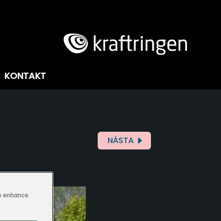
KONTAKT
NÄSTA
to enhance