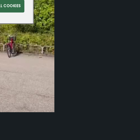
LL COOKIES