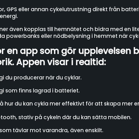
 GPS eller annan cykelutrustning direkt från batterie
energi.
er även kopplas till hemnätet och bidra med en lite
da powerbanks eller nödbelysning i hemmet när cyk
hör en app som gör upplevelsen 
ik. Appen visar i realtid:
 du producerar när du cyklar.
 som finns lagrad i batteriet.
å hur du kan cykla mer effektivt för att skapa mer e
ooth, stativ på cykeln där du kan sätta mobilen.
om tävlar mot varandra, även enskilt.