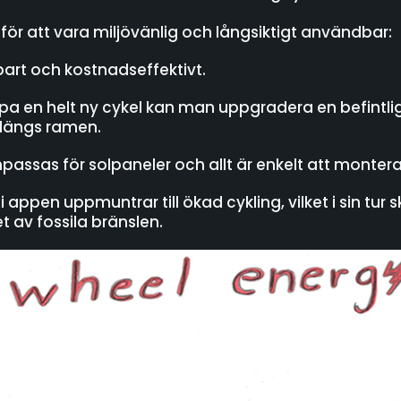
för att vara miljövänlig och långsiktigt användbar:
bart och kostnadseffektivt.
köpa en helt ny cykel kan man uppgradera en befin
 längs ramen.
assas för solpaneler och allt är enkelt att monter
appen uppmuntrar till ökad cykling, vilket i sin tur
 av fossila bränslen.