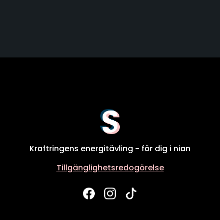
Kraftringens energitävling - för dig i nian
Tillgänglighetsredogörelse
Facebook
Instagram
Tiktok