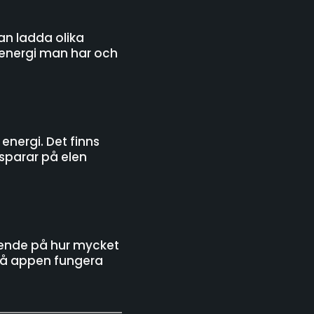
an ladda olika
 energi man har och
energi. Det finns
 sparar på elen
oende på hur mycket
kså appen fungera