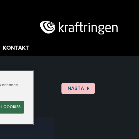
KONTAKT
to enhance
NÄSTA
LL COOKIES