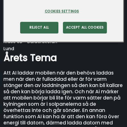
COOKIES SETTINGS
REJECT ALL
ACCEPT ALL COOKIES
Klass 9B - Balderskolan
Lund
Årets Tema
Att AI laddar mobilen när den behövs laddas
men när den är fulladdad eller är för varm
stänger den av laddningen så den kan bli kallare
så den kan börja ladda igen. Och när Ai märker
att mobilen börjar bli lite för varm sätter den på
kylningen som är i solpanelerna så de
överhettas inte och går sönder. En annan
funktion som AI kan ha är att den kan föra över
energi till datorn, därmed ladda datorn med