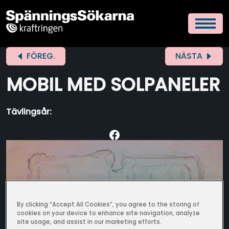
FÖREG.
NÄSTA
MOBIL MED SOLPANELER
Tävlingsår:
By clicking “Accept All Cookies”, you agree to the storing of
cookies on your device to enhance site navigation, analyze
site usage, and assist in our marketing efforts.