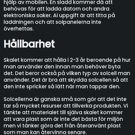
hjälp av mobilen. En sladd kommer då att
behövas för att ladda datorn och andra
elektroniska saker. Ai uppgift är att titta på
laddningen och att solpanelerna inte
överhettas.
Hållbarhet
Skalet kommer att hålla i 2-3 år beroende på hur
man använder den innan man behöver byta
det. Det beror också på vilken typ av solcell man
använder. Det är bra att skydda solcellen så att
den inte spricker så lätt när man tappar den.
Solcellerna är ganska små som gör att det inte
tar så mycket resurser att tillverka produkten. Vi
tänkte att materialet till själva skalet kommer
att vara plast som är inte det bästa för miljön
men vi tänker göra det från återanvänt plast
som man kan återvinna senare.