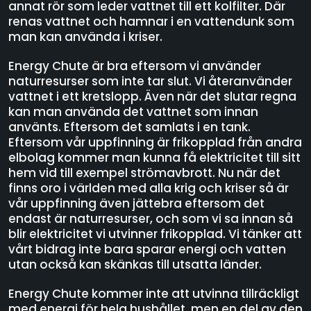
annat rör som leder vattnet till ett kolfilter. Där
renas vattnet och hamnar i en vattendunk som
man kan använda i kriser.
Energy Chute är bra eftersom vi använder
naturresurser som inte tar slut. Vi återanvänder
vattnet i ett kretslopp. Även när det slutar regna
kan man använda det vattnet som innan
använts. Eftersom det samlats i en tank.
Eftersom vår uppfinning är frikopplad från andra
elbolag kommer man kunna få elektricitet till sitt
hem vid till exempel strömavbrott. Nu när det
finns oro i världen med alla krig och kriser så är
vår uppfinning även jättebra eftersom det
endast är naturresurser, och som vi sa innan så
blir elektricitet vi utvinner frikopplad. Vi tänker att
vårt bidrag inte bara sparar energi och vatten
utan också kan skänkas till utsatta länder.
Energy Chute kommer inte att utvinna tillräckligt
med energi för hela hushållet, men en del av den