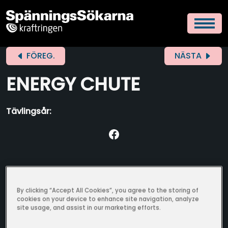
FÖREG.
NÄSTA
ENERGY CHUTE
Tävlingsår:
By clicking “Accept All Cookies”, you agree to the storing of
cookies on your device to enhance site navigation, analyze
site usage, and assist in our marketing efforts.