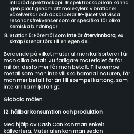
infraröd spektroskopi. IR spektroskopi kan känna
igen plast genom att molekylers vibrationer
växelverkar och absorberar IR-ljuset vid vissa
resonansfrekvenser som är specifika för olika
kemiska bindningar.
Station 5: Föremål som
inte
är
återvinnbara
, ex
skräp/stenar förs till en egen del.
Beroende på vilket material man källsorterar får
man olika betalt. Ju farligare materialet är för
miljön, desto mer får man betalt. Till exempel
metall som man inte vill ska hamna i naturen, får
man mer betalt för än till exempel kartong, som
inte är lika miljöfarligt.
Globala målen:
12: hållbar konsumtion och produktion
Med hjälp av Cash Can kan man enkelt
källsortera. Materialen kan man sedan