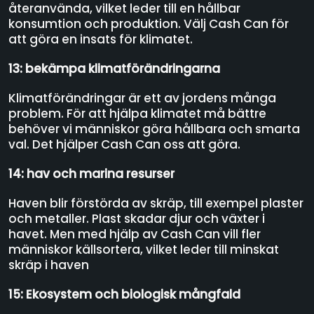
återanvända, vilket leder till en hållbar
konsumtion och produktion. Välj Cash Can för
att göra en insats för klimatet.
13: bekämpa klimatförändringarna
Klimatförändringar är ett av jordens många
problem. För att hjälpa klimatet må bättre
behöver vi människor göra hållbara och smarta
val. Det hjälper Cash Can oss att göra.
14: hav och marina resurser
Haven blir förstörda av skräp, till exempel plaster
och metaller. Plast skadar djur och växter i
havet. Men med hjälp av Cash Can vill fler
människor källsortera, vilket leder till minskat
skräp i haven
15: Ekosystem och biologisk mångfald