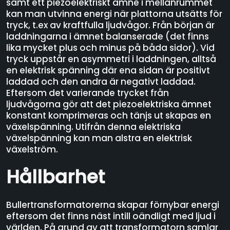
samt ett piezoelektriskt ämne i mellanrummet
kan man utvinna energi när plattorna utsätts för
tryck, t.ex av kraftfulla ljudvågor. Från början är
laddningarna i ämnet balanserade (det finns
lika mycket plus och minus på båda sidor). Vid
tryck uppstår en asymmetri i laddningen, alltså
en elektrisk spänning där ena sidan är positivt
laddad och den andra är negativt laddad.
Eftersom det varierande trycket från
ljudvågorna gör att det piezoelektriska ämnet
konstant komprimeras och tänjs ut skapas en
växelspänning. Utifrån denna elektriska
växelspänning kan man alstra en elektrisk
växelström.
Hållbarhet
Bullertransformatorerna skapar förnybar energi
eftersom det finns näst intill oändligt med ljud i
världen. På grund av att transformatorn samlar