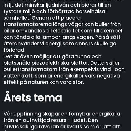
in ljudet minskar ljudnivån och bidrar till en
tystare miljö och förbättrad hörselhälsa i
samhället. Genom att placera
transformatorerna längs vägar kan buller från
bilar omvandlas till elektricitet som till exempel
kan tända alla lampor längs vägen. På så sätt
återanvänder vi energi som annars skulle gå
förlorad.
Det är även möjligt att göra tunna och
platssnåla piezoelektriska plattor. Detta skiljer
bullertransformatorn från exempelvis vind- och
vattenkraft, som är energikällor vars negativa
effekt på naturen kan vara stor.
Årets tema
Vår uppfinning skapar en förnybar energikälla
från en outnyttjad resurs - ljudet. Den
huvudsakliga råvaran är kvarts som är lätt att