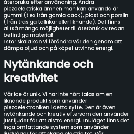
återbruka efter användning. Andra
piezoelektriska ämnen man kan använda är
gummi (t.ex från gamla däck), plast och porslin
(från trasiga tallrikar eller liknande). Det finns
alltså många möjligheter till återbruk av redan
befintliga material!
I stor skala kan vi förändra världen genom att
dämpa oljud och på köpet utvinna energi.
Nytänkande och
kreativitet
Vår ide är unik. Vi har inte hört talas om en
liknande produkt som använder
piezoelektroniken i detta syfte. Den är även
nytänkande och kreativ eftersom den använder
just ljudet för att alstra energi. I nuläget finns det
inga omfattande system som använder
ljudvågor för att skapa elektricitet. Vår