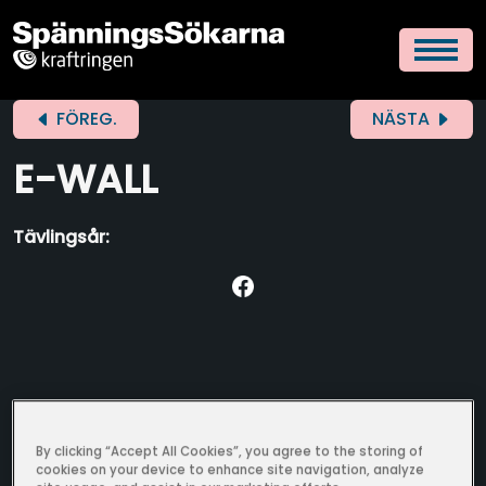
FÖREG.
NÄSTA
E-WALL
Tävlingsår:
By clicking “Accept All Cookies”, you agree to the storing of
cookies on your device to enhance site navigation, analyze