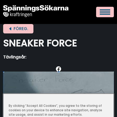
FÖREG.
SNEAKER FORCE
Tävlingsår:
By clicking “Accept All Cookies”, you agree to the storing of
cookies on your device to enhance site navigation, analyze
site usage, and assist in our marketing efforts.