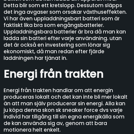
Detta blir som ett kretslopp. Dessutom släpps
det inga avgaser som orsakar växthuseffekten.
Vi har även uppladdningsbart batteri som är
faktiskt lika bra som engångsbatterier.
Uppladdningsbara batterier är bra då man kan
ladda sin batteri efter varje användning. utan
det är också en investering som lönar sig
ekonomiskt, då man redan efter fjärde
laddningen har tjänat in.
Energi från trakten
Energi från trakten handlar om att energin
produceras lokalt och det kan inte bli mer lokalt
än att man själv producerar sin energi. Alla kan
ju köpa denna skon sk sneaker force dvs varje
individ har tillgång till sin egna energikälla som
de kan använda sig av, genom att bara
motionera helt enkelt.