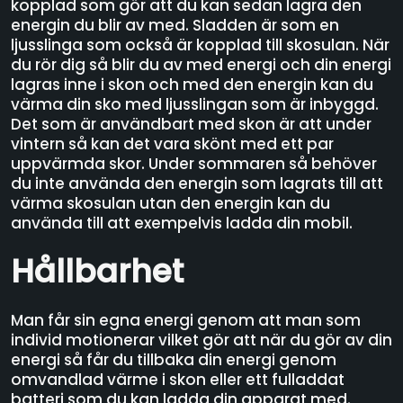
kopplad som gör att du kan sedan lagra den
energin du blir av med. Sladden är som en
ljusslinga som också är kopplad till skosulan. När
du rör dig så blir du av med energi och din energi
lagras inne i skon och med den energin kan du
värma din sko med ljusslingan som är inbyggd.
Det som är användbart med skon är att under
vintern så kan det vara skönt med ett par
uppvärmda skor. Under sommaren så behöver
du inte använda den energin som lagrats till att
värma skosulan utan den energin kan du
använda till att exempelvis ladda din mobil.
Hållbarhet
Man får sin egna energi genom att man som
individ motionerar vilket gör att när du gör av din
energi så får du tillbaka din energi genom
omvandlad värme i skon eller ett fulladdat
batteri som du kan ladda din apparat med.