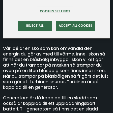
COOKIES SETTINGS
Klass 9B - Vikingaskolan
REJECT ALL
ACCEPT ALL COOKIES
Funktionalitet
Vår idé är en sko som kan omvandla den
energin du gör av med till värme. Inne i skon så
finns det en blåsbälg inbyggd i skon vilket gör
att när du trampar på marken så trampar du
även på en liten blåsbälg som finns inne i skon.
När du trampar på blåsbälgen så frigörs det luft
som gör att turbinen snurrar. Turbinen är då
kopplad till en generator.
Generatorn är då kopplad till en sladd som
också är kopplad till ett uppladdningsbart
batteri. Till generatorn så finns det en sladd