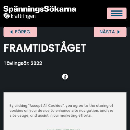
FÖREG.
NÄSTA
FRAMTIDSTÅGET
Tävlingsår: 2022
By clicking “Accept All Cookies”, you agree to the storing of
cookies on your device to enhance site navigation, analyze
site usage, and assist in our marketing efforts.