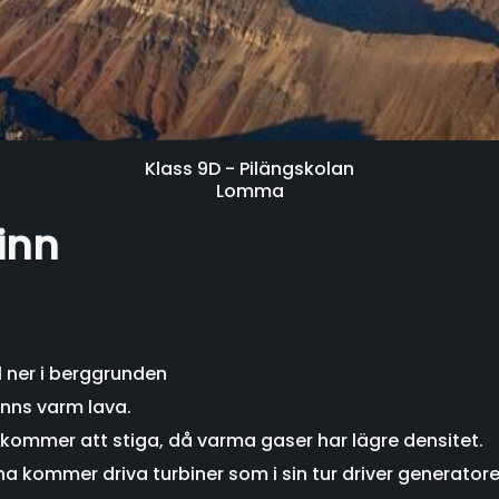
Klass 9D - Pilängskolan
Lomma
inn
l ner i berggrunden
finns varm lava.
kommer att stiga, då varma gaser har lägre densitet.
a kommer driva turbiner som i sin tur driver generatore