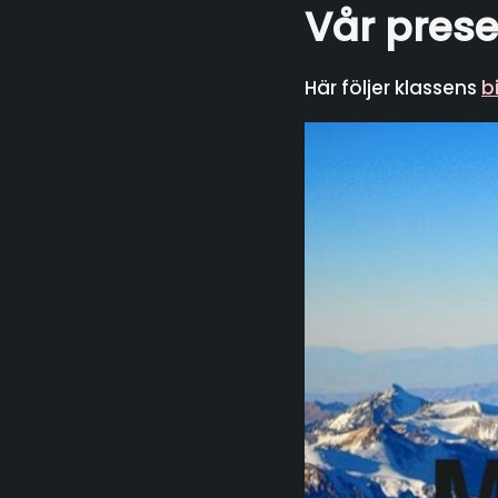
Vår prese
Här följer klassens
b