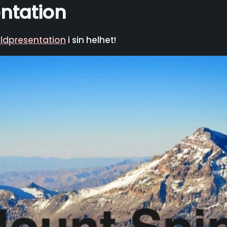
ntation
ildpresentation
i sin helhet!