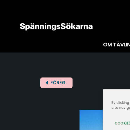
OM TÄVLI
FÖREG.
By clickin
site navig
COOKIES