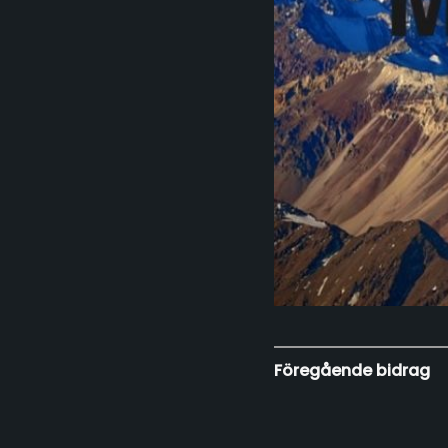
Föregående bidrag