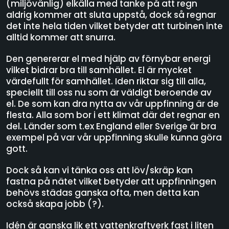
(miljövänlig) elkälla med tanke på att regn
aldrig kommer att sluta uppstå, dock så regnar
det inte hela tiden vilket betyder att turbinen inte
alltid kommer att snurra.
Den genererar el med hjälp av förnybar energi
vilket bidrar bra till samhället. El är mycket
värdefullt för samhället. Iden riktar sig till alla,
speciellt till oss nu som är väldigt beroende av
el. De som kan dra nytta av vår uppfinning är de
flesta. Alla som bor i ett klimat där det regnar en
del. Länder som t.ex England eller Sverige är bra
exempel på var vår uppfinning skulle kunna göra
gott.
Dock så kan vi tänka oss att löv/skräp kan
fastna på nätet vilket betyder att uppfinningen
behövs städas ganska ofta, men detta kan
också skapa jobb (?).
Idén är ganska lik ett vattenkraftverk fast i liten