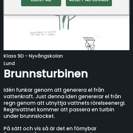
REJECT ALL
ACCEPT ALL COOKIES
Klass 9D - Nyvångskolan
Lund
Brunnsturbinen
Idén funkar genom att generera el från
vattenkraft. Just denna iden genererar el från
regn genom att utnyttja vattnets rörelseenergi.
Regnvattnet kommer att passera en turbin
under brunnslocket.
På sätt och vis så är det en förnybar