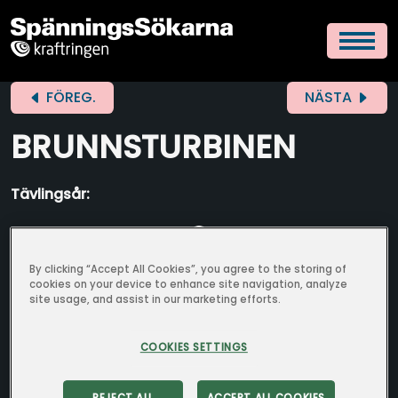
FÖREG.
NÄSTA
BRUNNSTURBINEN
Tävlingsår:
By clicking “Accept All Cookies”, you agree to the storing of
cookies on your device to enhance site navigation, analyze
site usage, and assist in our marketing efforts.
COOKIES SETTINGS