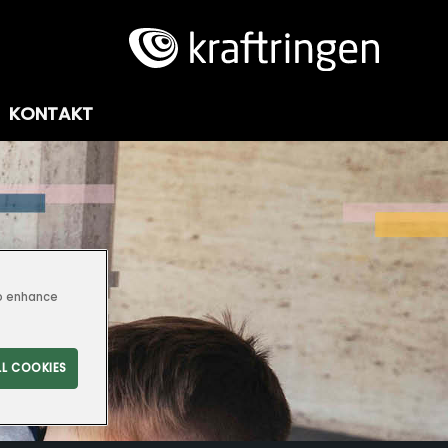
KONTAKT
a
to enhance
LL COOKIES